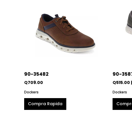
90-35482
90-358
Q709.00
Q515.00 
Dockers
Dockers
Compra Rapida
Compr