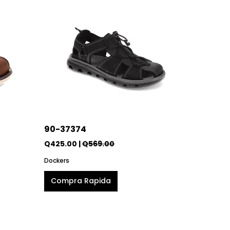
90-37374
Q425.00 |
Q569.00
Dockers
Compra Rapida