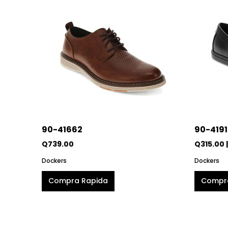
90-41662
90-419
Q739.00
Q315.00 
Dockers
Dockers
Compra Rapida
Compr