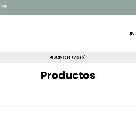
sApp.
IN
#Staysafe (Video)
Productos