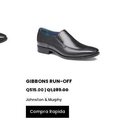
GIBBONS RUN-OFF
Q515.00 |
Q1,289.00
Johnston & Murphy
Compra Rapida