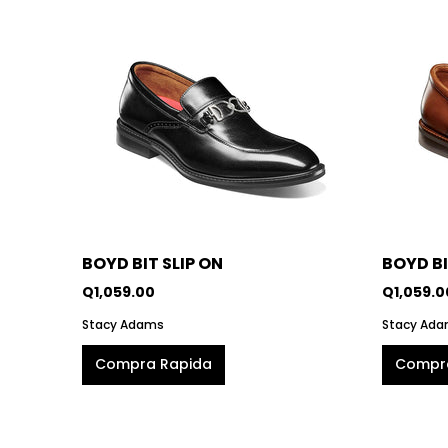
BOYD BIT SLIP ON
BOYD BI
Q1,059.00
Q1,059.0
Stacy Adams
Stacy Ad
Compra Rapida
Compr