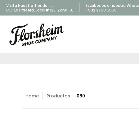
Vísita Nuestra Tienda . . .
Escríbenos a nuestro What
CC. La Pradera, Local# 138, Zona 10.
+502 3759 5555
Home
Productos
080