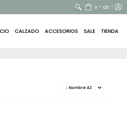
•
0
Q0
ICIO
CALZADO
ACCESORIOS
SALE
TIENDA