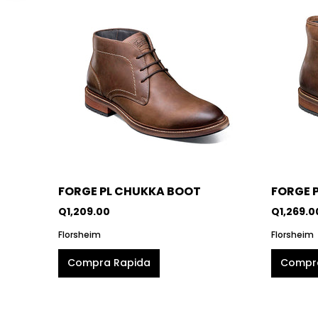
FORGE PL CHUKKA BOOT
FORGE 
Q1,209.00
Q1,269.0
Florsheim
Florsheim
Compra Rapida
Compr