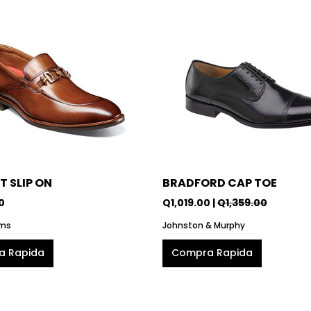
T SLIP ON
BRADFORD CAP TOE
0
Q1,019.00 |
Q1,359.00
ams
Johnston & Murphy
a Rapida
Compra Rapida