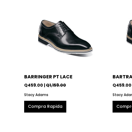
BARRINGER PT LACE
BARTRA
Q459.00 |
Q1,159.00
Q459.00 
Stacy Adams
Stacy Ad
Compra Rapida
Compr