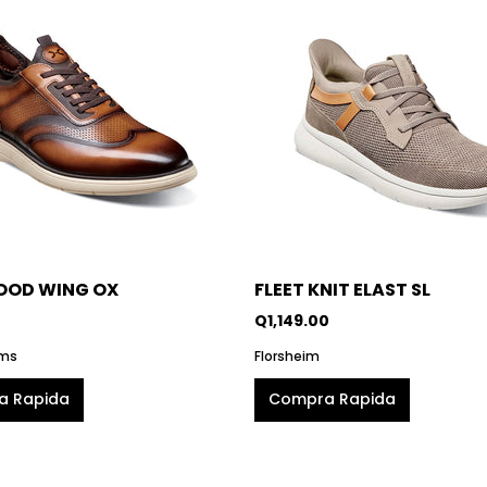
OD WING OX
FLEET KNIT ELAST SL
Q1,149.00
ams
Florsheim
a Rapida
Compra Rapida