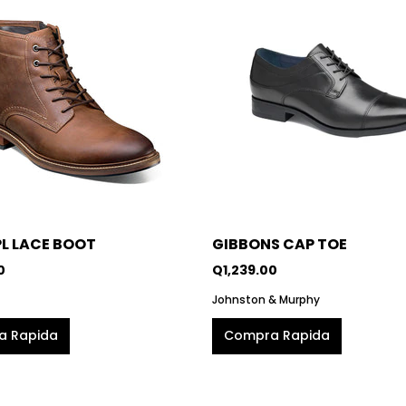
PL LACE BOOT
GIBBONS CAP TOE
0
Q1,239.00
Johnston & Murphy
a Rapida
Compra Rapida