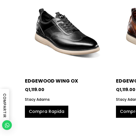
EDGEWOOD WING OX
EDGEWO
Q1,119.00
Q1,119.00
COMPARTIR
Stacy Adams
Stacy Ad
Compra Rapida
Compr