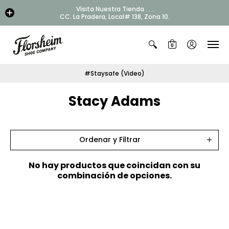
Vísita Nuestra Tienda . . .
CC. La Pradera, Local# 138, Zona 10.
0
#Staysafe (Video)
Stacy Adams
Ordenar y Filtrar
No hay productos que coincidan con su
combinación de opciones.